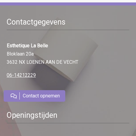
Contactgegevens
Esthetique La Belle
Bloklaan 20a
3632 NX LOENEN AAN DE VECHT
06-14212229
Contact opnemen
Openingstijden